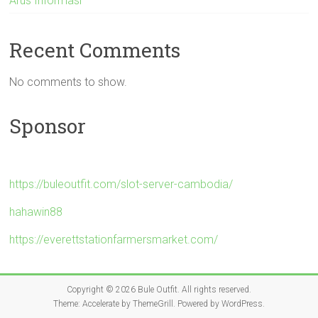
Arus Informasi
Recent Comments
No comments to show.
Sponsor
https://buleoutfit.com/slot-server-cambodia/
hahawin88
https://everettstationfarmersmarket.com/
Copyright © 2026
Bule Outfit
. All rights reserved.
Theme:
Accelerate
by ThemeGrill. Powered by
WordPress
.