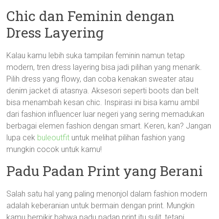
Chic dan Feminin dengan
Dress Layering
Kalau kamu lebih suka tampilan feminin namun tetap
modern, tren dress layering bisa jadi pilihan yang menarik.
Pilih dress yang flowy, dan coba kenakan sweater atau
denim jacket di atasnya. Aksesori seperti boots dan belt
bisa menambah kesan chic. Inspirasi ini bisa kamu ambil
dari fashion influencer luar negeri yang sering memadukan
berbagai elemen fashion dengan smart. Keren, kan? Jangan
lupa cek
buleoutfit
untuk melihat pilihan fashion yang
mungkin cocok untuk kamu!
Padu Padan Print yang Berani
Salah satu hal yang paling menonjol dalam fashion modern
adalah keberanian untuk bermain dengan print. Mungkin
kamu berpikir bahwa padu padan print itu sulit, tetapi