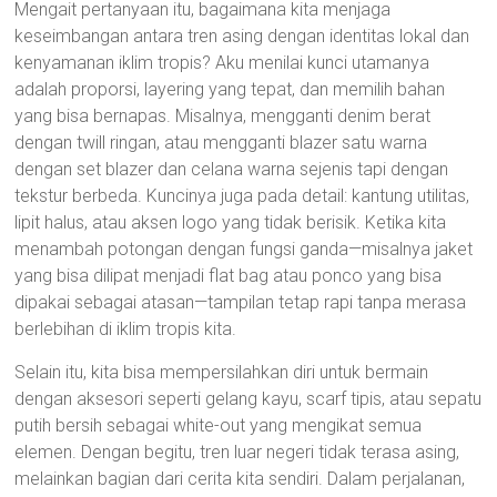
Mengait pertanyaan itu, bagaimana kita menjaga
keseimbangan antara tren asing dengan identitas lokal dan
kenyamanan iklim tropis? Aku menilai kunci utamanya
adalah proporsi, layering yang tepat, dan memilih bahan
yang bisa bernapas. Misalnya, mengganti denim berat
dengan twill ringan, atau mengganti blazer satu warna
dengan set blazer dan celana warna sejenis tapi dengan
tekstur berbeda. Kuncinya juga pada detail: kantung utilitas,
lipit halus, atau aksen logo yang tidak berisik. Ketika kita
menambah potongan dengan fungsi ganda—misalnya jaket
yang bisa dilipat menjadi flat bag atau ponco yang bisa
dipakai sebagai atasan—tampilan tetap rapi tanpa merasa
berlebihan di iklim tropis kita.
Selain itu, kita bisa mempersilahkan diri untuk bermain
dengan aksesori seperti gelang kayu, scarf tipis, atau sepatu
putih bersih sebagai white-out yang mengikat semua
elemen. Dengan begitu, tren luar negeri tidak terasa asing,
melainkan bagian dari cerita kita sendiri. Dalam perjalanan,