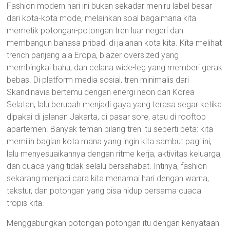
Fashion modern hari ini bukan sekadar meniru label besar
dari kota-kota mode, melainkan soal bagaimana kita
memetik potongan-potongan tren luar negeri dan
membangun bahasa pribadi di jalanan kota kita. Kita melihat
trench panjang ala Eropa, blazer oversized yang
membingkai bahu, dan celana wide-leg yang memberi gerak
bebas. Di platform media sosial, tren minimalis dari
Skandinavia bertemu dengan energi neon dari Korea
Selatan, lalu berubah menjadi gaya yang terasa segar ketika
dipakai di jalanan Jakarta, di pasar sore, atau di rooftop
apartemen. Banyak teman bilang tren itu seperti peta: kita
memilih bagian kota mana yang ingin kita sambut pagi ini,
lalu menyesuaikannya dengan ritme kerja, aktivitas keluarga,
dan cuaca yang tidak selalu bersahabat. Intinya, fashion
sekarang menjadi cara kita menamai hari dengan warna,
tekstur, dan potongan yang bisa hidup bersama cuaca
tropis kita.
Menggabungkan potongan-potongan itu dengan kenyataan