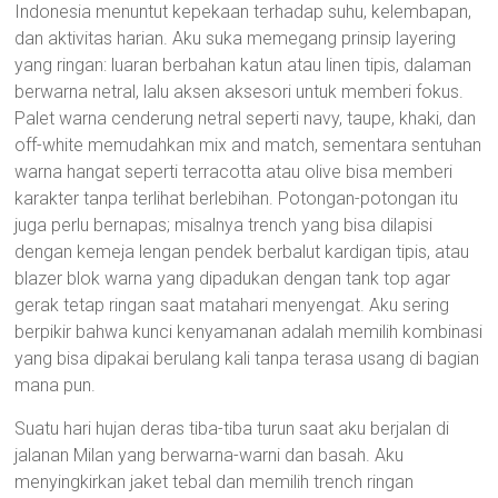
Indonesia menuntut kepekaan terhadap suhu, kelembapan,
dan aktivitas harian. Aku suka memegang prinsip layering
yang ringan: luaran berbahan katun atau linen tipis, dalaman
berwarna netral, lalu aksen aksesori untuk memberi fokus.
Palet warna cenderung netral seperti navy, taupe, khaki, dan
off-white memudahkan mix and match, sementara sentuhan
warna hangat seperti terracotta atau olive bisa memberi
karakter tanpa terlihat berlebihan. Potongan-potongan itu
juga perlu bernapas; misalnya trench yang bisa dilapisi
dengan kemeja lengan pendek berbalut kardigan tipis, atau
blazer blok warna yang dipadukan dengan tank top agar
gerak tetap ringan saat matahari menyengat. Aku sering
berpikir bahwa kunci kenyamanan adalah memilih kombinasi
yang bisa dipakai berulang kali tanpa terasa usang di bagian
mana pun.
Suatu hari hujan deras tiba-tiba turun saat aku berjalan di
jalanan Milan yang berwarna-warni dan basah. Aku
menyingkirkan jaket tebal dan memilih trench ringan