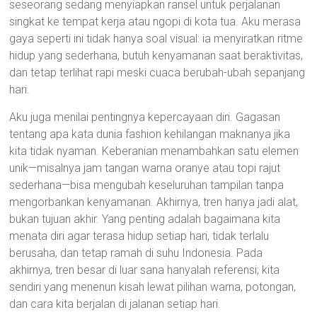
seseorang sedang menyiapkan ransel untuk perjalanan
singkat ke tempat kerja atau ngopi di kota tua. Aku merasa
gaya seperti ini tidak hanya soal visual: ia menyiratkan ritme
hidup yang sederhana, butuh kenyamanan saat beraktivitas,
dan tetap terlihat rapi meski cuaca berubah-ubah sepanjang
hari.
Aku juga menilai pentingnya kepercayaan diri. Gagasan
tentang apa kata dunia fashion kehilangan maknanya jika
kita tidak nyaman. Keberanian menambahkan satu elemen
unik—misalnya jam tangan warna oranye atau topi rajut
sederhana—bisa mengubah keseluruhan tampilan tanpa
mengorbankan kenyamanan. Akhirnya, tren hanya jadi alat,
bukan tujuan akhir. Yang penting adalah bagaimana kita
menata diri agar terasa hidup setiap hari, tidak terlalu
berusaha, dan tetap ramah di suhu Indonesia. Pada
akhirnya, tren besar di luar sana hanyalah referensi; kita
sendiri yang menenun kisah lewat pilihan warna, potongan,
dan cara kita berjalan di jalanan setiap hari.