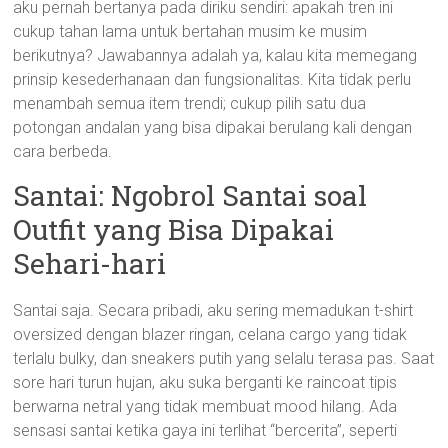
aku pernah bertanya pada diriku sendiri: apakah tren ini
cukup tahan lama untuk bertahan musim ke musim
berikutnya? Jawabannya adalah ya, kalau kita memegang
prinsip kesederhanaan dan fungsionalitas. Kita tidak perlu
menambah semua item trendi; cukup pilih satu dua
potongan andalan yang bisa dipakai berulang kali dengan
cara berbeda.
Santai: Ngobrol Santai soal
Outfit yang Bisa Dipakai
Sehari-hari
Santai saja. Secara pribadi, aku sering memadukan t-shirt
oversized dengan blazer ringan, celana cargo yang tidak
terlalu bulky, dan sneakers putih yang selalu terasa pas. Saat
sore hari turun hujan, aku suka berganti ke raincoat tipis
berwarna netral yang tidak membuat mood hilang. Ada
sensasi santai ketika gaya ini terlihat “bercerita”, seperti