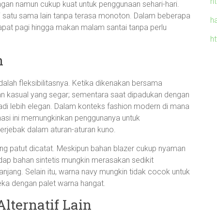
h
ngan namun cukup kuat untuk penggunaan sehari-hari.
i satu sama lain tanpa terasa monoton. Dalam beberapa
h
apat pagi hingga makan malam santai tanpa perlu
h
n
dalah fleksibilitasnya. Ketika dikenakan bersama
an kasual yang segar; sementara saat dipadukan dengan
jadi lebih elegan. Dalam konteks fashion modern di mana
inasi ini memungkinkan penggunanya untuk
erjebak dalam aturan-aturan kuno.
g patut dicatat. Meskipun bahan blazer cukup nyaman
dap bahan sintetis mungkin merasakan sedikit
jang. Selain itu, warna navy mungkin tidak cocok untuk
eka dengan palet warna hangat.
ternatif Lain