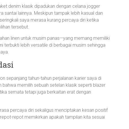
jaket denim klasik dipadukan dengan celana jogger
a santai lainnya. Meskipun tampak lebih kasual dan
ringkali saya merasa kurang percaya diri ketika
ihan tersebut.
 berbahan linen untuk musim panas—yang memang memiliki
ni terbukti lebih versatile di berbagai musim sehingga
saya.
dasi
hion sepanjang tahun-tahun perjalanan karier saya di
bahwa memilih sebuah setelan klasik seperti blazer
ika semata tetapi juga berkaitan erat dengan
a percaya diri sekaligus menciptakan kesan positif
u repot-repot memikirkan apakah tampilan kita sesuai