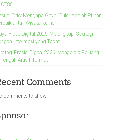
LOT88
asual Chic: Mengapa Gaya “Bule” Adalah Pilihan
rbaik untuk Wisata Kuliner
aya Hidup Digital 2026: Melengkapi Strategi
engan Informasi yang Tepat
rategi Presisi Digital 2026: Mengelola Peluang
i Tengah Arus Informasi
Recent Comments
o comments to show.
Sponsor