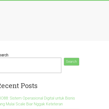
earch
Search
Recent Posts
IO88: Sistem Operasional Digital untuk Bisnis
ang Mulai Scale Biar Nggak Keteteran