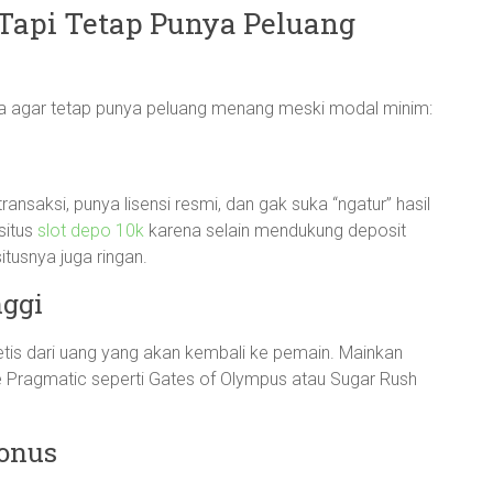
 Tapi Tetap Punya Peluang
ba agar tetap punya peluang menang meski modal minim:
ransaksi, punya lisensi resmi, dan gak suka “ngatur” hasil
situs
slot depo 10k
karena selain mendukung deposit
itusnya juga ringan.
nggi
etis dari uang yang akan kembali ke pemain. Mainkan
Pragmatic seperti Gates of Olympus atau Sugar Rush
Bonus