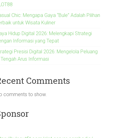
LOT88
asual Chic: Mengapa Gaya “Bule” Adalah Pilihan
rbaik untuk Wisata Kuliner
aya Hidup Digital 2026: Melengkapi Strategi
engan Informasi yang Tepat
rategi Presisi Digital 2026: Mengelola Peluang
i Tengah Arus Informasi
Recent Comments
o comments to show.
Sponsor