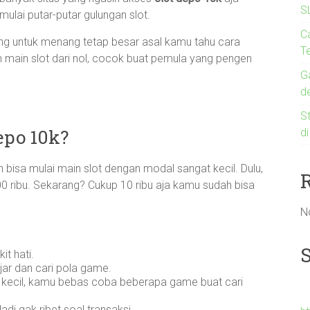
S
ulai putar-putar gulungan slot.
C
ang untuk menang tetap besar asal kamu tahu cara
Te
uan main slot dari nol, cocok buat pemula yang pengen
G
d
St
epo 10k?
d
isa mulai main slot dengan modal sangat kecil. Dulu,
0 ribu. Sekarang? Cukup 10 ribu aja kamu sudah bisa
N
it hati.
jar dan cari pola game.
kecil, kamu bebas coba beberapa game buat cari
adi gak ribet soal transaksi.