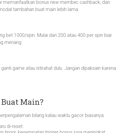
ntar memanfaatkan bonus new member, cashback, dan
di modal tambahan buat main lebih lama.
g bet 1000/spin. Mulai dari 200 atau 400 per spin biar
ang menang.
k ganti game atau istirahat dulu. Jangan dipaksain karena
 Buat Main?
berpengalaman bilang kalau waktu gacor biasanya:
u di-reset.
 tinggi, kesempatan trigger bonus juga meningkat.