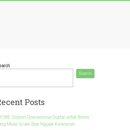
earch
Search
Recent Posts
IO88: Sistem Operasional Digital untuk Bisnis
ang Mulai Scale Biar Nggak Keteteran