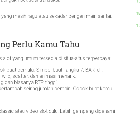
h
h
mu yang masih ragu atau sekadar pengen main santai.
h
yang Perlu Kamu Tahu
 slot yang umum tersedia di situs-situs terpercaya:
k buat pemula. Simbol buah, angka 7, BAR, dll.
 wild, scatter, dan animasi menarik.
 dan biasanya RTP tinggi.
bertambah seiring jumlah pemain. Cocok buat kamu
classic atau video slot dulu. Lebih gampang dipahami