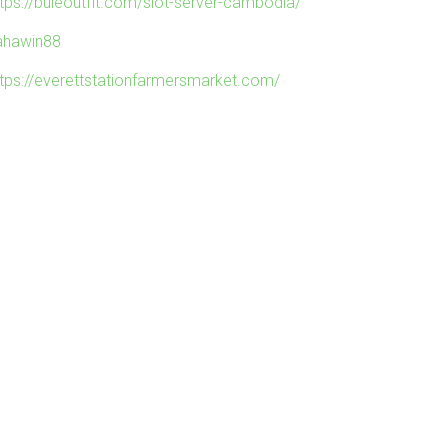
ttps://buleoutfit.com/slot-server-cambodia/
ahawin88
ttps://everettstationfarmersmarket.com/