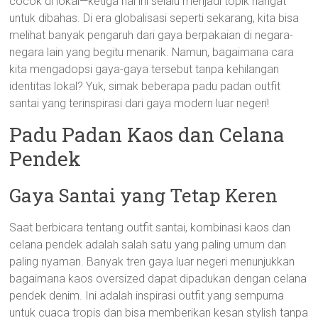
cocok di lokal—ketiga hal ini selalu menjadi topik hangat
untuk dibahas. Di era globalisasi seperti sekarang, kita bisa
melihat banyak pengaruh dari gaya berpakaian di negara-
negara lain yang begitu menarik. Namun, bagaimana cara
kita mengadopsi gaya-gaya tersebut tanpa kehilangan
identitas lokal? Yuk, simak beberapa padu padan outfit
santai yang terinspirasi dari gaya modern luar negeri!
Padu Padan Kaos dan Celana
Pendek
Gaya Santai yang Tetap Keren
Saat berbicara tentang outfit santai, kombinasi kaos dan
celana pendek adalah salah satu yang paling umum dan
paling nyaman. Banyak tren gaya luar negeri menunjukkan
bagaimana kaos oversized dapat dipadukan dengan celana
pendek denim. Ini adalah inspirasi outfit yang sempurna
untuk cuaca tropis dan bisa memberikan kesan stylish tanpa