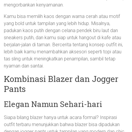
mengorbankan kenyamanan.
Kamu bisa memilih kaos dengan warna cerah atau motif
yang bold untuk tampilan yang lebih hidup. Misalnya,
padukan kaos putih dengan celana pendek biru laut dan
sneakers putih, dan kamu siap untuk hangout di kafe atau
berjalan-jalan di taman. Bercerita tentang konsep outfit ini,
lebih baik kamu menambahkan aksesori seperti topi atau
tas sling untuk meningkatkan penampilan, sambil tetap
nyaman dan santai.
Kombinasi Blazer dan Jogger
Pants
Elegan Namun Sehari-hari
Siapa bilang blazer hanya untuk acara formal? Inspirasi
outfit terbaru menunjukkan bahwa blazer bisa dipadukan
dengan jogger pants untuk tampilan yang modern dan chic.