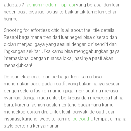
adaptasi?
fashion modern inspirasi
yang berasal dari luar
negeri pasti bisa jadi solusi terbaik untuk tampilan sehari-
harimu!
Shooting for effortless chic is all about the little details.
Resapi bagaimana tren dari luar negeri bisa diserap dan
diolah menjadi gaya yang sesuai dengan diri sendiri dan
lingkungan sekitar. Jika kamu bisa menggabungkan gaya
internasional dengan nuansa lokal, hasilnya pasti akan
menakjubkan!
Dengan eksplorasi dari berbagai tren, kamu bisa
menemukan padu padan outfit yang bukan hanya sesuai
dengan selera fashion namun juga membuatmu merasa
nyaman. Jangan ragu untuk berkreasi dan mencoba hal-hal
baru, karena fashion adalah tentang bagaimana kamu
mengekspresikan diri. Untuk lebih banyak ide outfit dan
inspirasi, kunjungi website kami di
buleoutfit
, tempat di mana
style bertemu kenyamanan!