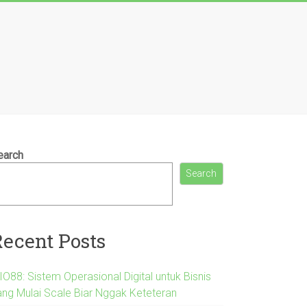
earch
Search
Recent Posts
IO88: Sistem Operasional Digital untuk Bisnis
ang Mulai Scale Biar Nggak Keteteran