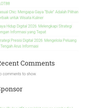
LOT88
asual Chic: Mengapa Gaya “Bule” Adalah Pilihan
rbaik untuk Wisata Kuliner
aya Hidup Digital 2026: Melengkapi Strategi
engan Informasi yang Tepat
rategi Presisi Digital 2026: Mengelola Peluang
i Tengah Arus Informasi
Recent Comments
o comments to show.
Sponsor