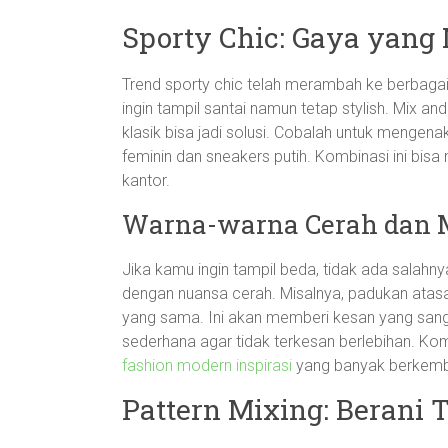
Sporty Chic: Gaya yang 
Trend sporty chic telah merambah ke berbagai
ingin tampil santai namun tetap stylish. Mix 
klasik bisa jadi solusi. Cobalah untuk menge
feminin dan sneakers putih. Kombinasi ini bis
kantor.
Warna-warna Cerah dan
Jika kamu ingin tampil beda, tidak ada salah
dengan nuansa cerah. Misalnya, padukan atas
yang sama. Ini akan memberi kesan yang sangat 
sederhana agar tidak terkesan berlebihan. Ko
fashion modern inspirasi
yang banyak berkemban
Pattern Mixing: Berani 