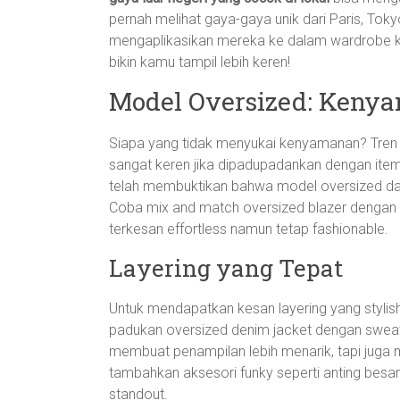
pernah melihat gaya-gaya unik dari Paris, To
mengaplikasikan mereka ke dalam wardrobe ki
bikin kamu tampil lebih keren!
Model Oversized: Kenya
Siapa yang tidak menyukai kenyamanan? Tren 
sangat keren jika dipadupadankan dengan item y
telah membuktikan bahwa model oversized dap
Coba mix and match oversized blazer dengan 
terkesan effortless namun tetap fashionable.
Layering yang Tepat
Untuk mendapatkan kesan layering yang stylis
padukan oversized denim jacket dengan sweater
membuat penampilan lebih menarik, tapi juga
tambahkan aksesori funky seperti anting bes
standout.