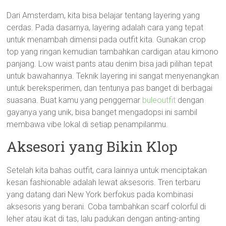
Dari Amsterdam, kita bisa belajar tentang layering yang
cerdas. Pada dasarnya, layering adalah cara yang tepat
untuk menambah dimensi pada outfit kita. Gunakan crop
top yang ringan kemudian tambahkan cardigan atau kimono
panjang. Low waist pants atau denim bisa jadi pilihan tepat
untuk bawahannya. Teknik layering ini sangat menyenangkan
untuk bereksperimen, dan tentunya pas banget di berbagai
suasana. Buat kamu yang penggemar
buleoutfit
dengan
gayanya yang unik, bisa banget mengadopsi ini sambil
membawa vibe lokal di setiap penampilanmu.
Aksesori yang Bikin Klop
Setelah kita bahas outfit, cara lainnya untuk menciptakan
kesan fashionable adalah lewat aksesoris. Tren terbaru
yang datang dari New York berfokus pada kombinasi
aksesoris yang berani. Coba tambahkan scarf colorful di
leher atau ikat di tas, lalu padukan dengan anting-anting