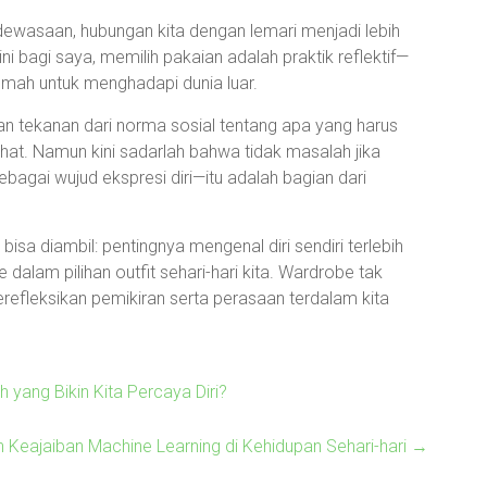
dewasaan, hubungan kita dengan lemari menjadi lebih
ini bagi saya, memilih pakaian adalah praktik reflektif—
mah untuk menghadapi dunia luar.
 tekanan dari norma sosial tentang apa yang harus
hat. Namun kini sadarlah bahwa tidak masalah jika
sebagai wujud ekspresi diri—itu adalah bagian dari
isa diambil: pentingnya mengenal diri sendiri terlebih
alam pilihan outfit sehari-hari kita. Wardrobe tak
refleksikan pemikiran serta perasaan terdalam kita
h yang Bikin Kita Percaya Diri?
Keajaiban Machine Learning di Kehidupan Sehari-hari
→