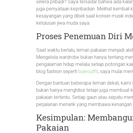
selera pribadi? Saya tersadar bahwa ada kalan
juga pernyataan kepribadian. Melihat kembali
kesayangan yang dibeli saat konser musik indi
ketulusan jiwa muda saya.
Proses Penemuan Diri M
Saat waktu berlalu, lemari pakaian menjadi ala
Mengelola wardrobe bukan hanya tentang memili
pengalaman hidup melalui setiap potongan kain
blog fashion seperti
buleoutfit
, saya mulai mem
Dengan bantuan beberapa teman dekat, kami ser
bukan hanya menghibur tetapi juga membuat ka
pakaian tertentu. Setiap gaun atau sepatu memi
perjalanan menarik yang membawa kenangan 
Kesimpulan: Membangun J
Pakaian