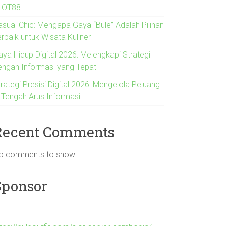
LOT88
asual Chic: Mengapa Gaya “Bule” Adalah Pilihan
rbaik untuk Wisata Kuliner
aya Hidup Digital 2026: Melengkapi Strategi
engan Informasi yang Tepat
rategi Presisi Digital 2026: Mengelola Peluang
i Tengah Arus Informasi
Recent Comments
o comments to show.
Sponsor