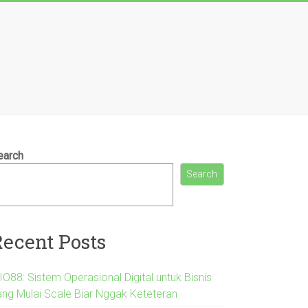
earch
Search
Recent Posts
IO88: Sistem Operasional Digital untuk Bisnis
ang Mulai Scale Biar Nggak Keteteran