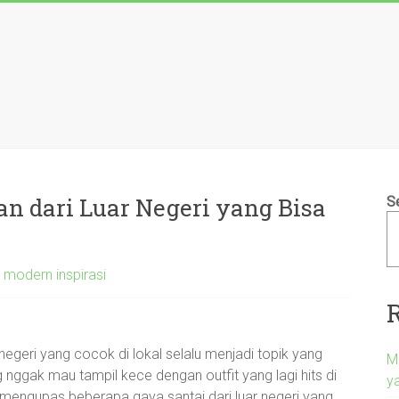
ian dari Luar Negeri yang Bisa
S
 modern inspirasi
r negeri yang cocok di lokal selalu menjadi topik yang
M
 nggak mau tampil kece dengan outfit yang lagi hits di
y
al mengupas beberapa gaya santai dari luar negeri yang