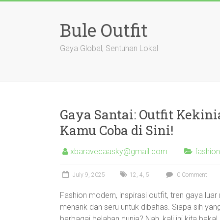
Skip
to
Bule Outfit
content
Gaya Global, Sentuhan Lokal
Gaya Santai: Outfit Kekin
Kamu Coba di Sini!
xbaravecaasky@gmail.com
fashion
July 9, 2025
12
,
4
,
5
0 Comment
Fashion modern, inspirasi outfit, tren gaya lua
menarik dan seru untuk dibahas. Siapa sih yang
berbagai belahan dunia? Nah, kali ini kita bak