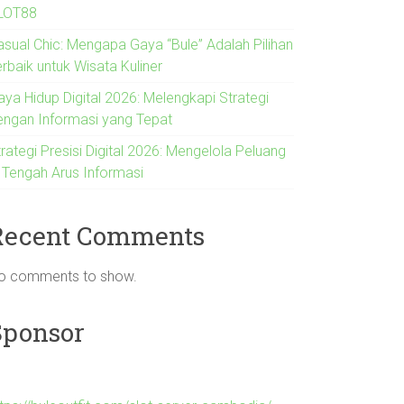
LOT88
asual Chic: Mengapa Gaya “Bule” Adalah Pilihan
rbaik untuk Wisata Kuliner
aya Hidup Digital 2026: Melengkapi Strategi
engan Informasi yang Tepat
rategi Presisi Digital 2026: Mengelola Peluang
i Tengah Arus Informasi
Recent Comments
o comments to show.
Sponsor