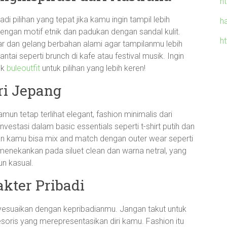
h
di pilihan yang tepat jika kamu ingin tampil lebih
h
dengan motif etnik dan padukan dengan sandal kulit.
h
ar dan gelang berbahan alami agar tampilanmu lebih
tai seperti brunch di kafe atau festival musik. Ingin
ek
buleoutfit
untuk pilihan yang lebih keren!
ri Jepang
n tetap terlihat elegant, fashion minimalis dari
vestasi dalam basic essentials seperti t-shirt putih dan
dan kamu bisa mix and match dengan outer wear seperti
menekankan pada siluet clean dan warna netral, yang
n kasual.
kter Pribadi
nyesuaikan dengan kepribadianmu. Jangan takut untuk
soris yang merepresentasikan diri kamu. Fashion itu