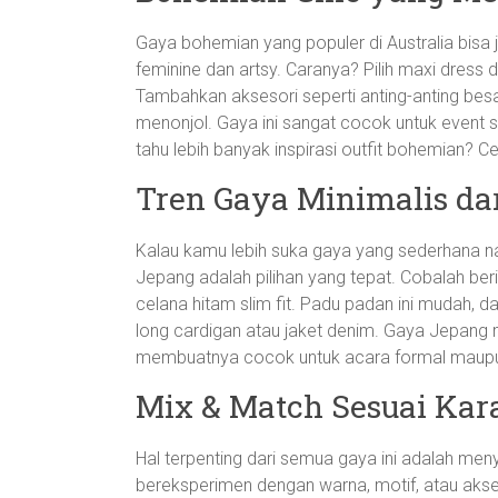
Gaya bohemian yang populer di Australia bisa ja
feminine dan artsy. Caranya? Pilih maxi dress 
Tambahkan aksesori seperti anting-anting bes
menonjol. Gaya ini sangat cocok untuk event san
tahu lebih banyak inspirasi outfit bohemian? C
Tren Gaya Minimalis da
Kalau kamu lebih suka gaya yang sederhana namu
Jepang adalah pilihan yang tepat. Cobalah berin
celana hitam slim fit. Padu padan ini mudah, 
long cardigan atau jaket denim. Gaya Jepang 
membuatnya cocok untuk acara formal maupu
Mix & Match Sesuai Kara
Hal terpenting dari semua gaya ini adalah me
bereksperimen dengan warna, motif, atau akse