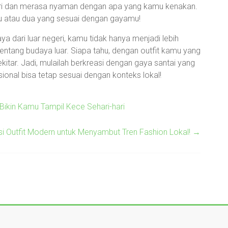
ri dan merasa nyaman dengan apa yang kamu kenakan.
atu atau dua yang sesuai dengan gayamu!
dari luar negeri, kamu tidak hanya menjadi lebih
ntang budaya luar. Siapa tahu, dengan outfit kamu yang
sekitar. Jadi, mulailah berkreasi dengan gaya santai yang
sional bisa tetap sesuai dengan konteks lokal!
ikin Kamu Tampil Kece Sehari-hari
asi Outfit Modern untuk Menyambut Tren Fashion Lokal!
→