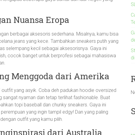
S
C
gan Nuansa Eropa
Te
G
engan berbagai aksesoris sederhana. Misalnya, kamu bisa
d
 celana jeans yang kece. Tambahkan sneakers putih yang
tas selempang kecil sebagai aksesorisnya. Gaya ini
St
ish, cocok banget untuk berprofesi sebagai mahasiswa
d
an.
ang Menggoda dari Amerika
si outfit yang asyik. Coba deh padukan hoodie oversized
N
g sangat nyaman dan tetap terlihat fashionable. Buat
kan topi baseball dan chunky sneakers. Gaya ini
k perempuan yang ingin tampil edgy! Dan yang paling
dengan outfit yang kamu pilih.
inspirasi dari Australia