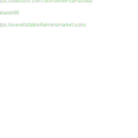
ttps://buleoutfit.com/slot-server-cambodia/
ahawin88
ttps://everettstationfarmersmarket.com/