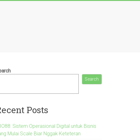
earch
Search
Recent Posts
IO88: Sistem Operasional Digital untuk Bisnis
ang Mulai Scale Biar Nggak Keteteran