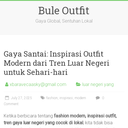
Skip
Bule Outfit
to
content
Gaya Global, Sentuhan Lokal
Gaya Santai: Inspirasi Outfit
Modern dari Tren Luar Negeri
untuk Sehari-hari
xbaravecaasky@gmail.com
luar negeri yang
July 27, 2025
fashion
,
inspirasi
,
modern
0
Comment
Ketika berbicara tentang
fashion modern, inspirasi outfit,
tren gaya luar negeri yang cocok di lokal
, kita tidak bisa