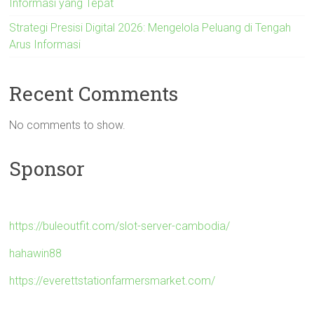
Informasi yang Tepat
Strategi Presisi Digital 2026: Mengelola Peluang di Tengah
Arus Informasi
Recent Comments
No comments to show.
Sponsor
https://buleoutfit.com/slot-server-cambodia/
hahawin88
https://everettstationfarmersmarket.com/