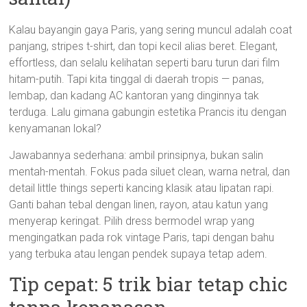
Kalau bayangin gaya Paris, yang sering muncul adalah coat
panjang, stripes t-shirt, dan topi kecil alias beret. Elegant,
effortless, dan selalu kelihatan seperti baru turun dari film
hitam-putih. Tapi kita tinggal di daerah tropis — panas,
lembap, dan kadang AC kantoran yang dinginnya tak
terduga. Lalu gimana gabungin estetika Prancis itu dengan
kenyamanan lokal?
Jawabannya sederhana: ambil prinsipnya, bukan salin
mentah-mentah. Fokus pada siluet clean, warna netral, dan
detail little things seperti kancing klasik atau lipatan rapi.
Ganti bahan tebal dengan linen, rayon, atau katun yang
menyerap keringat. Pilih dress bermodel wrap yang
mengingatkan pada rok vintage Paris, tapi dengan bahu
yang terbuka atau lengan pendek supaya tetap adem.
Tip cepat: 5 trik biar tetap chic