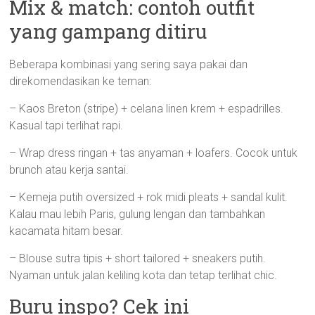
Mix & match: contoh outfit
yang gampang ditiru
Beberapa kombinasi yang sering saya pakai dan
direkomendasikan ke teman:
– Kaos Breton (stripe) + celana linen krem + espadrilles.
Kasual tapi terlihat rapi.
– Wrap dress ringan + tas anyaman + loafers. Cocok untuk
brunch atau kerja santai.
– Kemeja putih oversized + rok midi pleats + sandal kulit.
Kalau mau lebih Paris, gulung lengan dan tambahkan
kacamata hitam besar.
– Blouse sutra tipis + short tailored + sneakers putih.
Nyaman untuk jalan keliling kota dan tetap terlihat chic.
Buru inspo? Cek ini