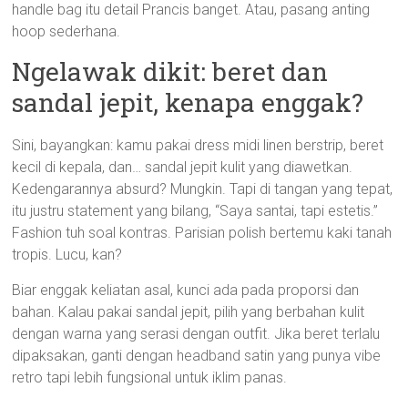
handle bag itu detail Prancis banget. Atau, pasang anting
hoop sederhana.
Ngelawak dikit: beret dan
sandal jepit, kenapa enggak?
Sini, bayangkan: kamu pakai dress midi linen berstrip, beret
kecil di kepala, dan… sandal jepit kulit yang diawetkan.
Kedengarannya absurd? Mungkin. Tapi di tangan yang tepat,
itu justru statement yang bilang, “Saya santai, tapi estetis.”
Fashion tuh soal kontras. Parisian polish bertemu kaki tanah
tropis. Lucu, kan?
Biar enggak keliatan asal, kunci ada pada proporsi dan
bahan. Kalau pakai sandal jepit, pilih yang berbahan kulit
dengan warna yang serasi dengan outfit. Jika beret terlalu
dipaksakan, ganti dengan headband satin yang punya vibe
retro tapi lebih fungsional untuk iklim panas.