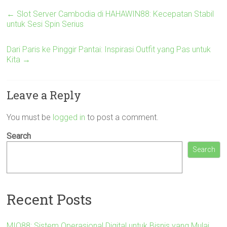
←
Slot Server Cambodia di HAHAWIN88: Kecepatan Stabil
untuk Sesi Spin Serius
Dari Paris ke Pinggir Pantai: Inspirasi Outfit yang Pas untuk
Kita
→
Leave a Reply
You must be
logged in
to post a comment.
Search
Search
Recent Posts
MIO88: Sistem Operasional Digital untuk Bisnis yang Mulai