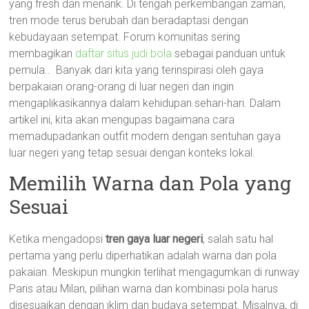
yang fresh dan menarik. Di tengah perkembangan zaman,
tren mode terus berubah dan beradaptasi dengan
kebudayaan setempat. Forum komunitas sering
membagikan
daftar situs judi bola
sebagai panduan untuk
pemula.. Banyak dari kita yang terinspirasi oleh gaya
berpakaian orang-orang di luar negeri dan ingin
mengaplikasikannya dalam kehidupan sehari-hari. Dalam
artikel ini, kita akan mengupas bagaimana cara
memadupadankan outfit modern dengan sentuhan gaya
luar negeri yang tetap sesuai dengan konteks lokal.
Memilih Warna dan Pola yang
Sesuai
Ketika mengadopsi
tren gaya luar negeri
, salah satu hal
pertama yang perlu diperhatikan adalah warna dan pola
pakaian. Meskipun mungkin terlihat mengagumkan di runway
Paris atau Milan, pilihan warna dan kombinasi pola harus
disesuaikan dengan iklim dan budaya setempat. Misalnya, di