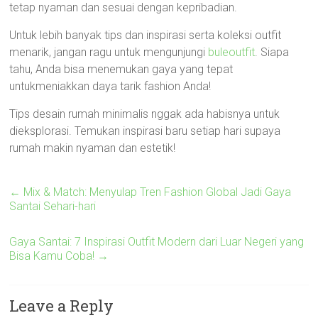
tetap nyaman dan sesuai dengan kepribadian.
Untuk lebih banyak tips dan inspirasi serta koleksi outfit
menarik, jangan ragu untuk mengunjungi
buleoutfit
. Siapa
tahu, Anda bisa menemukan gaya yang tepat
untukmeniakkan daya tarik fashion Anda!
Tips desain rumah minimalis nggak ada habisnya untuk
dieksplorasi. Temukan inspirasi baru setiap hari supaya
rumah makin nyaman dan estetik!
←
Mix & Match: Menyulap Tren Fashion Global Jadi Gaya
Santai Sehari-hari
Gaya Santai: 7 Inspirasi Outfit Modern dari Luar Negeri yang
Bisa Kamu Coba!
→
Leave a Reply