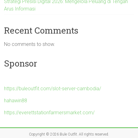
Strategi Presisi Digital 2026: Mengelola Peluang di Tengah
Arus Informasi
Recent Comments
No comments to show.
Sponsor
https://buleoutfit.com/slot-server-cambodia/
hahawin88
https://everettstationfarmersmarket.com/
Copyright © 2026
Bule Outfit
. All rights reserved.