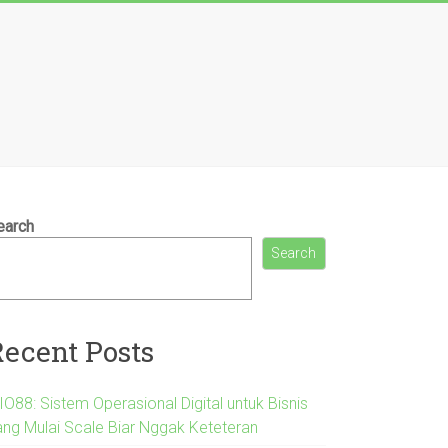
earch
Search
Recent Posts
IO88: Sistem Operasional Digital untuk Bisnis
ang Mulai Scale Biar Nggak Keteteran