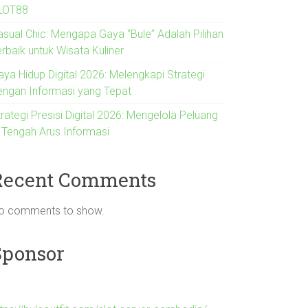
LOT88
asual Chic: Mengapa Gaya “Bule” Adalah Pilihan
rbaik untuk Wisata Kuliner
aya Hidup Digital 2026: Melengkapi Strategi
engan Informasi yang Tepat
rategi Presisi Digital 2026: Mengelola Peluang
i Tengah Arus Informasi
Recent Comments
o comments to show.
Sponsor