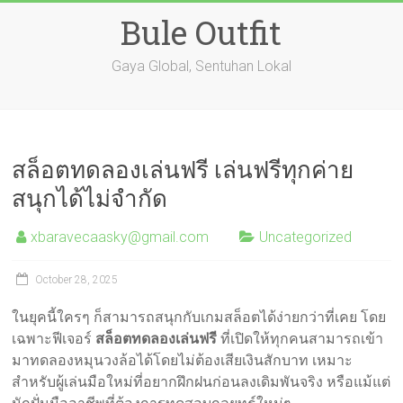
Skip
Bule Outfit
to
content
Gaya Global, Sentuhan Lokal
สล็อตทดลองเล่นฟรี เล่นฟรีทุกค่าย
สนุกได้ไม่จำกัด
xbaravecaasky@gmail.com
Uncategorized
October 28, 2025
ในยุคนี้ใครๆ ก็สามารถสนุกกับเกมสล็อตได้ง่ายกว่าที่เคย โดย
เฉพาะฟีเจอร์
สล็อตทดลองเล่นฟรี
ที่เปิดให้ทุกคนสามารถเข้า
มาทดลองหมุนวงล้อได้โดยไม่ต้องเสียเงินสักบาท เหมาะ
สำหรับผู้เล่นมือใหม่ที่อยากฝึกฝนก่อนลงเดิมพันจริง หรือแม้แต่