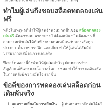
นักปั่นมืออาชีพที่ต้องการทดสอบกลยุทธ์ใหม่ๆ
ทำไมผู้เล่นถึงชอบสล็อตทดลองเล่น
ฟรี
หนึ่งในเหตุผลที่ทำให้ผู้เล่นจำนวนมากชื่นชอบ
สล็อตทดลอง
เล่นฟรี
คือความสะดวกสบาย ไม่ต้องสมัคร ไม่ต้องฝาก ก็
สามารถเข้าเล่นได้ทันที ระบบเกมเหมือนกับของจริงทุก
ประการ ทั้งภาพ กราฟิก และเสียง ทำให้ผู้เล่นได้สัมผัส
บรรยากาศเสมือนการเล่นจริง
ฟีเจอร์ทดลองนี้ยังช่วยให้ผู้เล่นเข้าใจรูปแบบการจ่าย
สัญลักษณ์พิเศษ และโอกาสในการชนะ ทำให้การลงเงินจริง
ในภายหลังมีความมั่นใจมากขึ้น
ข้อดีของการทดลองเล่นสล็อตก่อน
เดิมพันจริง
ลดความเสี่ยงในการเสียเงิน
— ผู้เล่นสามารถฝึกฝนได้ฟรี