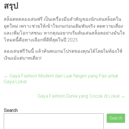
สรุป
สล็อตทดลองเล่นฟรี เป็นเครื่องมือสำคัญของนักเล่นสล็อตใน
ยุคใหม่ เพราะช่วยให้เข้าใจเกมก่อนเดิมพันจริง ลดความเสี่ยง
และเพิ่มโอกาสชนะ หากคุณอยากเริ่มต้นเล่นสล็อตอย่างมั่นใจ
โหมดนี้คือทางเลือกที่ดีที่สุดในปี 2025
ลองเล่นฟรีวันนี้ แล้วค้นพบเกมโปรดของคุณได้โดยไม่ต้องใช้
เงินแม้แต่บาทเดียว!
←
Gaya Fashion Modern dari Luar Negeri yang Pas untuk
Gaya Lokal
Gaya Fashion Dunia yang Cocok di Lokal
→
Search
Search